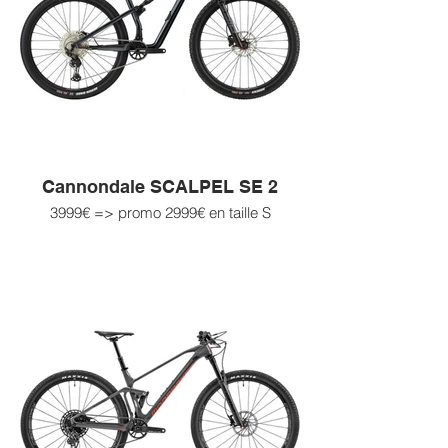
Cannondale SCALPEL SE 2
3999€ => promo 2999€ en taille S