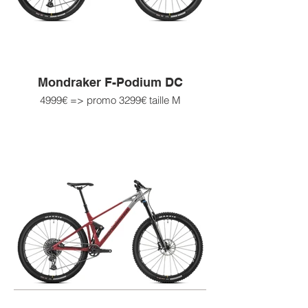
Mondraker F-Podium DC
4999€ => promo 3299€ taille M