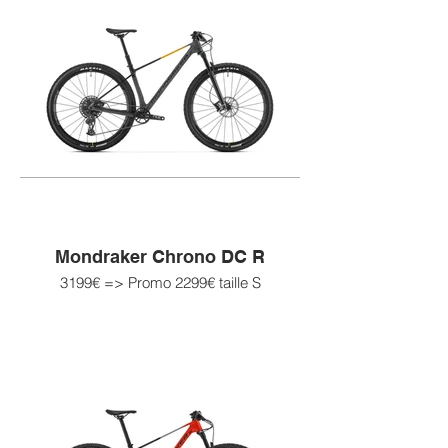
Mondraker Chrono DC R
3199€ => Promo 2299€ taille S