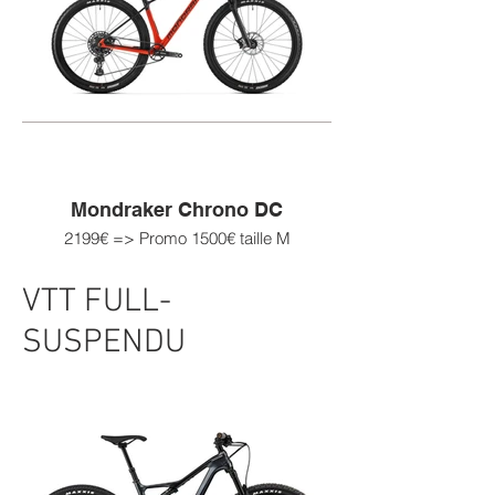
Mondraker Chrono DC
2199€ => Promo 1500€ taille M
VTT FULL-
SUSPENDU